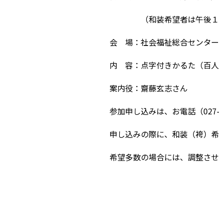
（和装希望者は午後１時
会 場：社会福祉総合センター
内 容：点字付きかるた（百人
案内役：齋藤玄志さん
参加申し込みは、お電話（027-
申し込みの際に、和装（袴）希
希望多数の場合には、調整させ