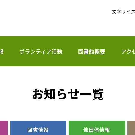
文字サイ
報
ボランティア活動
図書館概要
アク
お知らせ一覧
図書情報
他団体情報