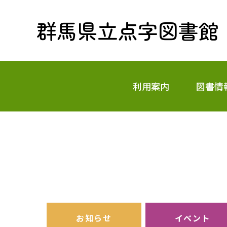
群馬県立点字図書館
利用案内
図書情
お知らせ
イベント