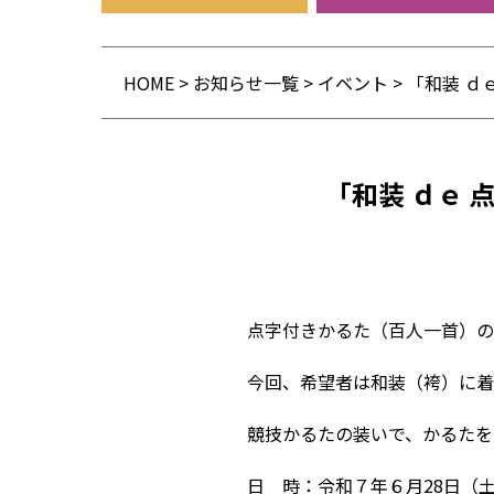
HOME
>
お知らせ一覧
>
イベント
>
「和装 ｄ
「和装 ｄｅ
点字付きかるた（百人一首）の
今回、希望者は和装（袴）に着
競技かるたの装いで、かるたを
日 時：令和７年６月28日（