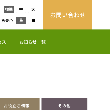
標準
中
大
ズ
お問い合わせ
黒
白
背景色
セス
お知らせ一覧
お役立ち情報
その他